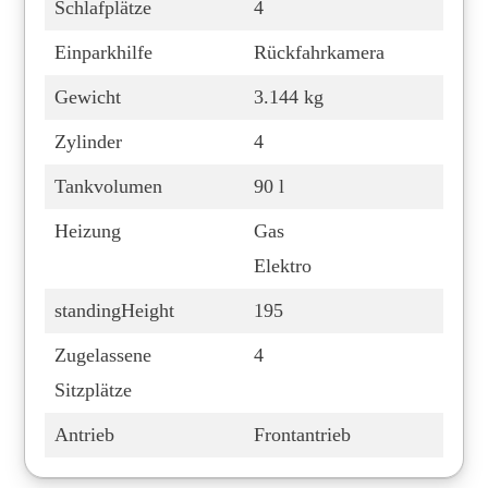
Schlafplätze
4
Einparkhilfe
Rückfahrkamera
Gewicht
3.144 kg
Zylinder
4
Tankvolumen
90 l
Heizung
Gas
Elektro
standingHeight
195
Zugelassene
4
Sitzplätze
Antrieb
Frontantrieb