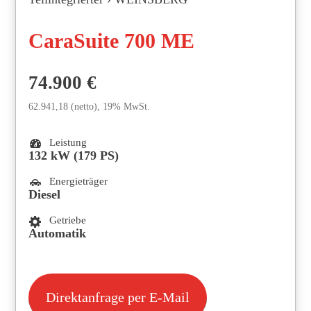
CaraSuite 700 ME
74.900
€
62.941,18 (netto), 19% MwSt.
Leistung
132 kW (179 PS)
Energieträger
Diesel
Getriebe
Automatik
Direktanfrage per E-Mail