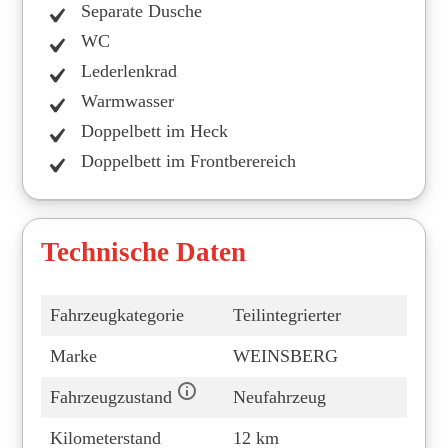
Separate Dusche
WC
Lederlenkrad
Warmwasser
Doppelbett im Heck
Doppelbett im Frontberereich
Technische Daten
Fahrzeugkategorie
Teilintegrierter
Marke
WEINSBERG
Fahrzeugzustand
Neufahrzeug
Kilometerstand
12 km