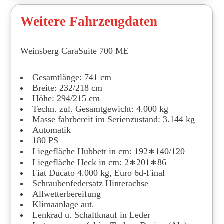
Weitere Fahrzeugdaten
Weinsberg CaraSuite 700 ME
Gesamtlänge: 741 cm
Breite: 232/218 cm
Höhe: 294/215 cm
Techn. zul. Gesamtgewicht: 4.000 kg
Masse fahrbereit im Serienzustand: 3.144 kg
Automatik
180 PS
Liegefläche Hubbett in cm: 192∗140/120
Liegefläche Heck in cm: 2∗201∗86
Fiat Ducato 4.000 kg, Euro 6d-Final
Schraubenfedersatz Hinterachse
Allwetterbereifung
Klimaanlage aut.
Lenkrad u. Schaltknauf in Leder