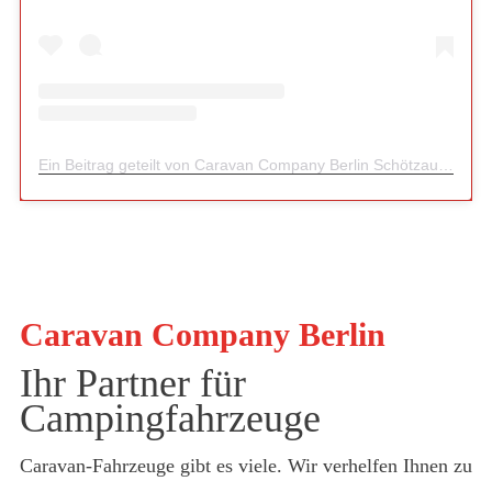
Ein Beitrag geteilt von Caravan Company Berlin Schötzau & Sohn (@caravan_company_berlin)
Caravan Company Berlin
Ihr Partner für
Campingfahrzeuge
Caravan-Fahrzeuge gibt es viele. Wir verhelfen Ihnen zu